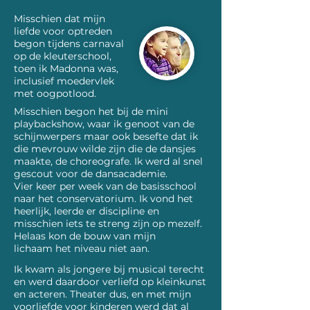
Misschien dat mijn
liefde voor optreden
begon tijdens carnaval
op de kleuterschool,
toen ik Madonna was,
inclusief moedervlek
met oogpotlood.
Misschien begon het bij de mini
playbackshow, waar ik genoot van de
schijnwerpers maar ook besefte dat ik
die mevrouw wilde zijn die de dansjes
maakte, de choreografe. Ik werd al snel
gescout voor de dansacademie.
Vier keer per week van de basisschool
naar het conservatorium. Ik vond het
heerlijk, leerde er discipline en
misschien iets te streng zijn op mezelf.
Helaas kon de bouw van mijn
lichaam het niveau niet aan.
Ik kwam als jongere bij musical terecht
en werd daardoor verliefd op kleinkunst
en acteren. Theater dus, en met mijn
voorliefde voor kinderen werd dat al