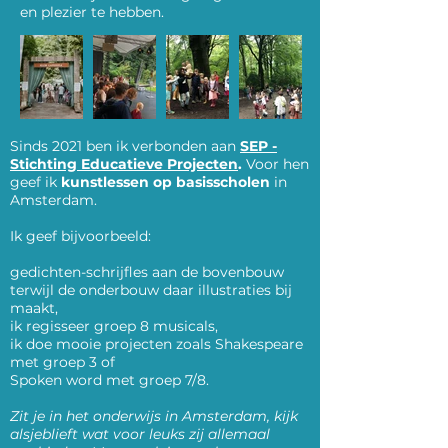
en plezier te hebben.
Sinds 2021 ben ik verbonden aan
SEP -
Stichting Educatieve Projecten
.
Voor hen
geef ik
kunstlessen op basisscholen
in
Amsterdam.
Ik geef bijvoorbeeld:
gedichten-schrijfles aan de bovenbouw
terwijl de onderbouw daar illustraties bij
maakt,
ik regisseer groep 8 musicals,
ik doe mooie projecten zoals Shakespeare
met groep 3 of
Spoken word met groep 7/8.
Zit je in het onderwijs in Amsterdam, kijk
alsjeblieft wat voor leuks zij allemaal