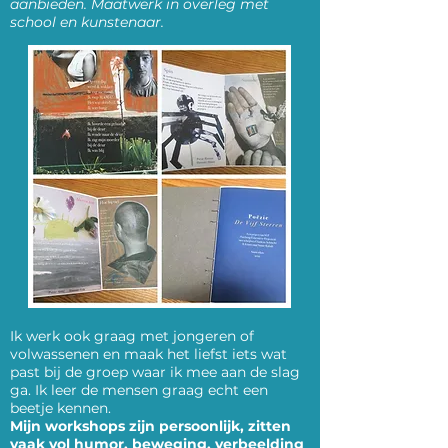
aanbieden. Maatwerk in overleg met
school en kunstenaar.
Ik werk ook graag met jongeren of
volwassenen en maak het liefst iets wat
past bij de groep waar ik mee aan de slag
ga. Ik leer de mensen graag echt een
beetje kennen.
Mijn workshops zijn persoonlijk, zitten
vaak vol humor, beweging, verbeelding