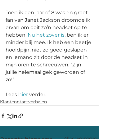
Toen ik een jaar of 8 was en groot 
fan van Janet Jackson droomde ik 
ervan om ooit zo’n headset op te 
hebben. 
Nu het zover is
, ben ik er 
minder blij mee. Ik heb een beetje 
hoofdpijn, niet zo goed geslapen 
en iemand zit door de headset in 
mijn oren te schreeuwen. “Zijn 
jullie helemaal gek geworden of 
zo!” 
Lees 
hier
 verder.
Klantcontactverhalen
Alles weergeven